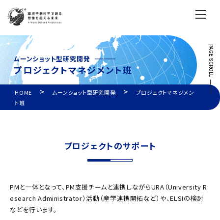
PAGE SCROLL
ムーンショット型研究開発
プロジェクトマネジメント班
>
>
HOME
ムーンショット型研究開発
プロジェクトマネジメン
ト班
プロジェクトのサポート
PMと一体となって、PM支援チームと連携しながらURA（University R
esearch Administrator）活動（産学連携開拓など）や、ELSIの検討
などを行います。