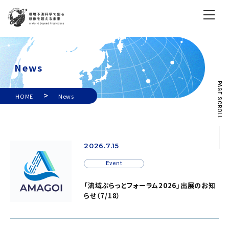
News
PAGE SCROLL
>
HOME
News
2026.7.15
Event
「流域ぷらっとフォーラム2026」出展のお知
らせ（7/18）